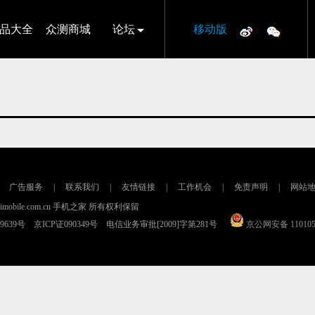
品大全
众测商城
论坛
移动版
广告服务
|
联系我们
|
友情链接
|
工作机会
|
免责声明
|
网站
16 imobile.com.cn 手机之家 所有权利保留
79639号 京ICP证090349号 电信业务审批[2009]字第281号
京公网安备 110105