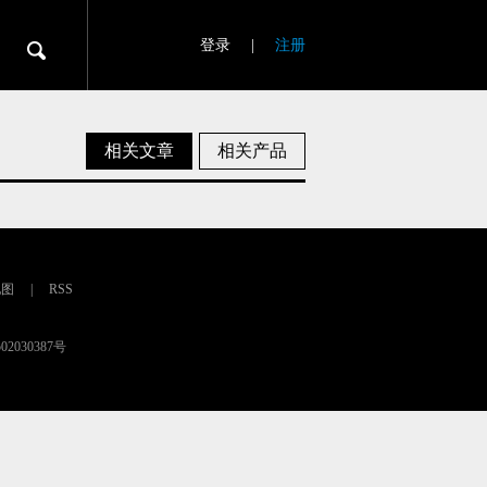
登录
|
注册
相关文章
相关产品
地图
|
RSS
02030387号