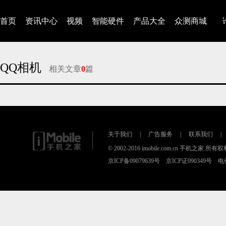
首页
资讯中心
视频
智能硬件
产品大全
众测商城
QQ相机
相关文章
0
篇
对不起，没有找到相关的文章
关于我们
|
广告服务
|
联系我们
|
© 2002-2016 imobile.com.cn 手机之家 所
京ICP备09079639号 京ICP证090349号 