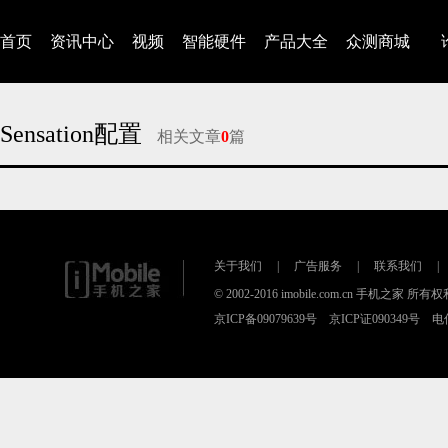
首页
资讯中心
视频
智能硬件
产品大全
众测商城
Sensation配置
相关文章
0
篇
对不起，没有找到相关的文章
关于我们
|
广告服务
|
联系我们
|
© 2002-2016 imobile.com.cn 手机之家 所
京ICP备09079639号 京ICP证090349号 