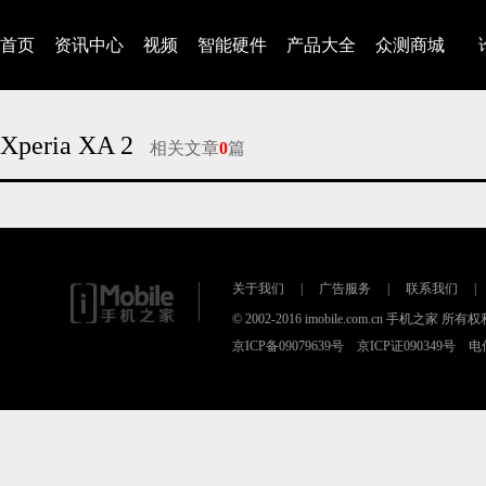
首页
资讯中心
视频
智能硬件
产品大全
众测商城
Xperia XA 2
相关文章
0
篇
对不起，没有找到相关的文章
关于我们
|
广告服务
|
联系我们
|
© 2002-2016 imobile.com.cn 手机之家 所
京ICP备09079639号 京ICP证090349号 