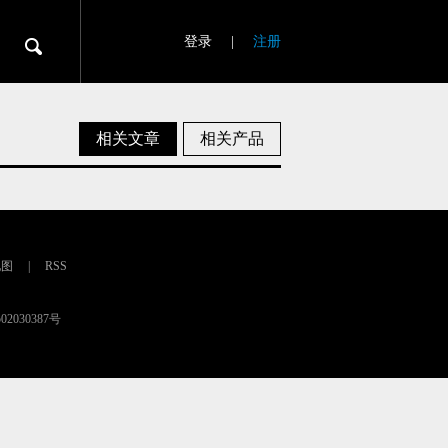
登录
|
注册
相关文章
相关产品
地图
|
RSS
02030387号