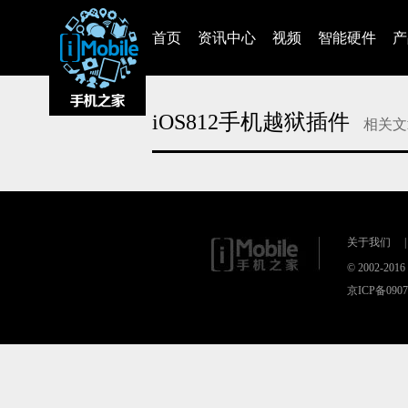
首页
资讯中心
视频
智能硬件
产
iOS812手机越狱插件
相关文
对不起，没有找到相关的文章
关于我们
|
© 2002-20
京ICP备090