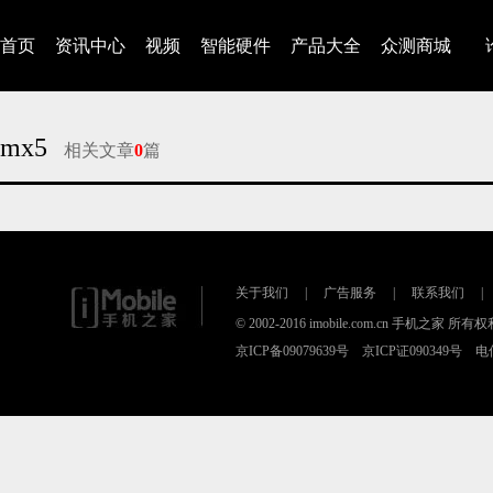
首页
资讯中心
视频
智能硬件
产品大全
众测商城
mx5
相关文章
0
篇
对不起，没有找到相关的文章
关于我们
|
广告服务
|
联系我们
|
© 2002-2016 imobile.com.cn 手机之家 所
京ICP备09079639号 京ICP证090349号 