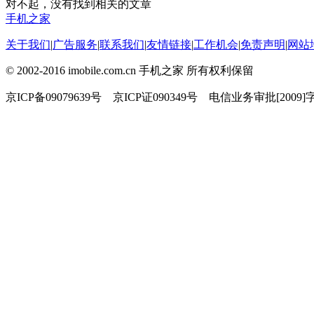
对不起，没有找到相关的文章
手机之家
关于我们
|
广告服务
|
联系我们
|
友情链接
|
工作机会
|
免责声明
|
网站
© 2002-2016 imobile.com.cn 手机之家 所有权利保留
京ICP备09079639号 京ICP证090349号 电信业务审批[2009]