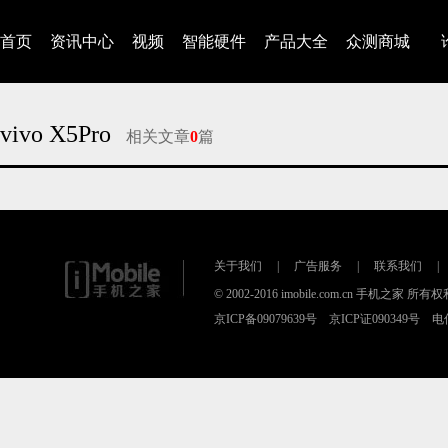
首页
资讯中心
视频
智能硬件
产品大全
众测商城
vivo X5Pro
相关文章
0
篇
对不起，没有找到相关的文章
关于我们
|
广告服务
|
联系我们
|
© 2002-2016 imobile.com.cn 手机之家 所
京ICP备09079639号 京ICP证090349号 