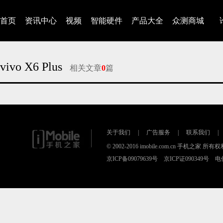
首页
资讯中心
视频
智能硬件
产品大全
众测商城
vivo X6 Plus
相关文章
0
篇
对不起，没有找到相关的文章
关于我们
|
广告服务
|
联系我们
|
© 2002-2016 imobile.com.cn 手机之家 所
京ICP备09079639号 京ICP证090349号 