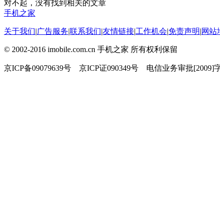
对不起，没有找到相关的文章
手机之家
关于我们
|
广告服务
|
联系我们
|
友情链接
|
工作机会
|
免责声明
|
网站
© 2002-2016 imobile.com.cn 手机之家 所有权利保留
京ICP备09079639号 京ICP证090349号 电信业务审批[2009]