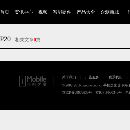
首页
资讯中心
视频
智能硬件
产品大全
众测商城
P20
相关文章
0
篇
对不起，没有找到相关的文章
关于我们
|
广告服务
|
联系我们
|
© 2002-2016 imobile.com.cn 手机之家 所
京ICP备09079639号 京ICP证090349号 